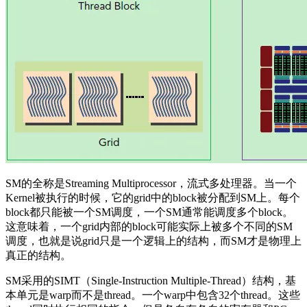
SM的全称是Streaming Multiprocessor，流式多处理器。当一个
Kernel被执行的时候，它的grid中的block被分配到SM上。每个
block都只能被一个SM调度，一个SM通常能调度多个block。
这意味着，一个grid内部的block可能实际上被多个不同的SM
调度，也就是说grid只是一个逻辑上的结构，而SM才是物理上
真正的结构。
SM采用的SIMT（Single-Instruction Multiple-Thread）结构，基
本单元是warp而不是thread。一个warp中包含32个thread。这些