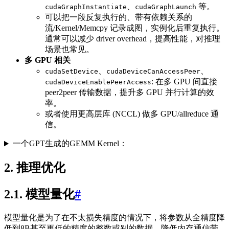
、
等。
cudaGraphInstantiate
cudaGraphLaunch
可以把一段反复执行的、带有依赖关系的
流/Kernel/Memcpy 记录成图，实例化后重复执行。
通常可以减少 driver overhead，提高性能，对推理
场景也常见。
多 GPU 相关
、
、
cudaSetDevice
cudaDeviceCanAccessPeer
: 在多 GPU 间直接
cudaDeviceEnablePeerAccess
peer2peer 传输数据，提升多 GPU 并行计算的效
率。
或者使用更高层库 (NCCL) 做多 GPU/allreduce 通
信。
一个GPT生成的GEMM Kernel：
2. 推理优化
2.1. 模型量化
#
模型量化是为了在不太损失精度的情况下，将参数从全精度降
低到8B甚至更低的精度的整数或别的数据，降低内存通信带