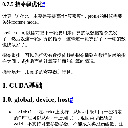
0.7.5 指令级优化
#
计算 - 访存比，主要是要提高“计算密度”，profile的时候需要
关注roofline model。
prefetch，可以提前把下一轮要用来计算的取数据指令先发
了，然后发这一轮计算的指令，这样这一轮算好了下一轮的数
也快取好了。
指令重排，可以先把没有数据依赖的指令插到有数据依赖的指
令之间，减少后面的计算等前面的计算的情况。
循环展开，用更多的寄存器并行算。
1. CUDA基础
1.0. global, device, host
#
: 在device上执行，从host中调用（一些特定
__global__
的GPU也可以从device上调用），返回类型必须是
，不支持可变参数参数，不能成为类成员函数。注
void