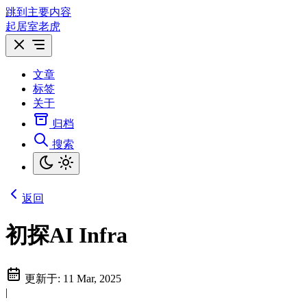
跳到主要内容
起居室老虎
文章
标签
关于
归档
搜索
返回
初探AI Infra
更新于:
11 Mar, 2025
|