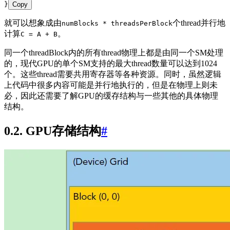
}
Copy
就可以想象成由
个thread并行地
numBlocks * threadsPerBlock
计算
。
C = A + B
同一个threadBlock内的所有thread物理上都是由同一个SM处理
的，现代GPU的单个SM支持的最大thread数量可以达到1024
个。这些thread需要共用寄存器等各种资源。同时，虽然逻辑
上代码中很多内容可能是并行地执行的，但是在物理上则未
必，因此还需要了解GPU的缓存结构与一些其他的具体物理
结构。
0.2. GPU存储结构
#