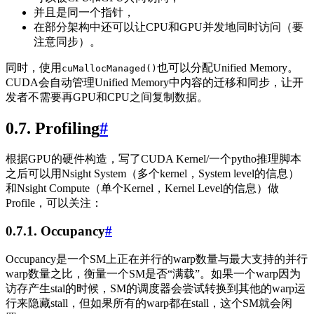
并且是同一个指针，
在部分架构中还可以让CPU和GPU并发地同时访问（要
注意同步）。
同时，使用
也可以分配Unified Memory。
cuMallocManaged()
CUDA会自动管理Unified Memory中内容的迁移和同步，让开
发者不需要再GPU和CPU之间复制数据。
0.7. Profiling
#
根据GPU的硬件构造，写了CUDA Kernel/一个pytho推理脚本
之后可以用Nsight System（多个kernel，System level的信息）
和Nsight Compute（单个Kernel，Kernel Level的信息）做
Profile，可以关注：
0.7.1. Occupancy
#
Occupancy是一个SM上正在并行的warp数量与最大支持的并行
warp数量之比，衡量一个SM是否“满载”。如果一个warp因为
访存产生stal的时候，SM的调度器会尝试转换到其他的warp运
行来隐藏stall，但如果所有的warp都在stall，这个SM就会闲