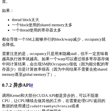
置。
如果：
thread block太大
一个block使用的shared memory太多
一个thread使用的寄存器太多
都会导致一个SM上能够并行的block/warp减少，occupancy就
会降低。
需要注意的是，occupancy只是用来隐藏stall，但不一定意味着
越高执行效率就越高。如果一个warp可以通过很多寄存器存储
中间计算结果，会出现SM的Occupancy很低（因为能分配的寄
存器少）但是计算效率很高（因为中间结果不需要去抢shared
memory甚至global memory了）。
0.7.2 异步API
#
调用Kernel和大部分CUDA API都是异步的，可以不阻塞
CPU，让CPU继续去做其他的工作，在需要处理GPU返回的
数据的使用通过
或者
cudaStreamSynchronize