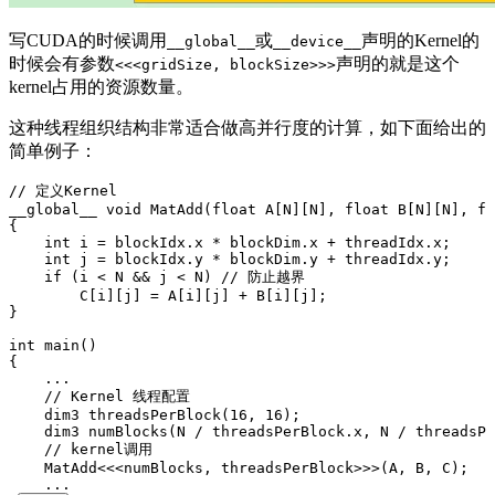
写CUDA的时候调用
或
声明的Kernel的
__global__
__device__
时候会有参数
声明的就是这个
<<<gridSize, blockSize>>>
kernel占用的资源数量。
这种线程组织结构非常适合做高并行度的计算，如下面给出的
简单例子：
// 定义Kernel
__global__ 
void
 MatAdd
(
float
 A
[N][N]
,
 float
 B
[N][N]
,
 fl
{ 
    int
 i 
=
 blockIdx
.
x
 *
 blockDim
.
x
 +
 threadIdx
.
x
; 
    int
 j 
=
 blockIdx
.
y
 *
 blockDim
.
y
 +
 threadIdx
.
y
; 
    if
 (i 
<
 N 
&&
 j 
<
 N)
 // 防止越界
        C
[i][j] 
=
 A
[i][j] 
+
 B
[i][j]; 
}
int
 main
() 
{ 
    ...
    // Kernel 线程配置
    dim3 
threadsPerBlock
(
16
,
 16
)
; 
    dim3 
numBlocks
(N 
/
 threadsPerBlock
.
x
,
 N 
/
 threadsPe
    // kernel调用
    MatAdd
<<<
numBlocks
,
 threadsPerBlock
>>>
(A
,
 B
,
 C); 
    ...