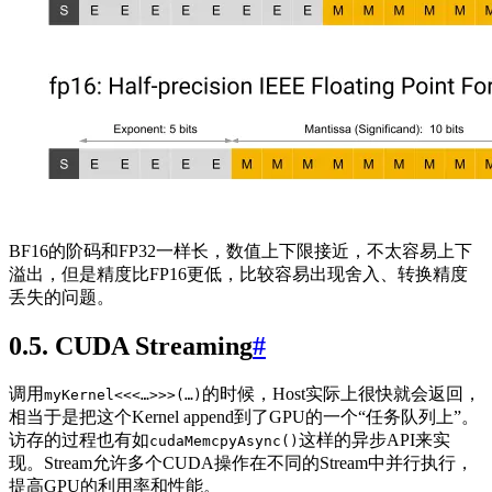
BF16的阶码和FP32一样长，数值上下限接近，不太容易上下
溢出，但是精度比FP16更低，比较容易出现舍入、转换精度
丢失的问题。
0.5. CUDA Streaming
#
调用
的时候，Host实际上很快就会返回，
myKernel<<<…>>>(…)
相当于是把这个Kernel append到了GPU的一个“任务队列上”。
访存的过程也有如
这样的异步API来实
cudaMemcpyAsync()
现。Stream允许多个CUDA操作在不同的Stream中并行执行，
提高GPU的利用率和性能。