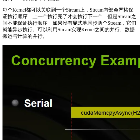
每个Kernel都可以关联到一个Stream上，Stream内部会严格保
证执行顺序，上一个执行完了才会执行下一个；但是Stream之
间不能保证执行顺序，如果没有显式地同步两个Stream，它们
就能异步执行。可以利用Stream实现Kernel之间的并行、数据
搬运与计算的并行。