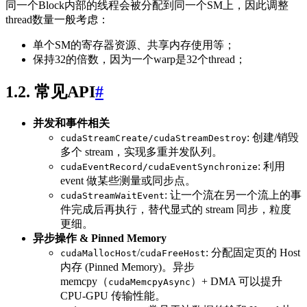
同一个Block内部的线程会被分配到同一个SM上，因此调整
thread数量一般考虑：
单个SM的寄存器资源、共享内存使用等；
保持32的倍数，因为一个warp是32个thread；
1.2. 常见API
#
并发和事件相关
: 创建/销毁
cudaStreamCreate/cudaStreamDestroy
多个 stream，实现多重并发队列。
: 利用
cudaEventRecord/cudaEventSynchronize
event 做某些测量或同步点。
: 让一个流在另一个流上的事
cudaStreamWaitEvent
件完成后再执行，替代显式的 stream 同步，粒度
更细。
异步操作 & Pinned Memory
/
: 分配固定页的 Host
cudaMallocHost
cudaFreeHost
内存 (Pinned Memory)。异步
memcpy（
）+ DMA 可以提升
cudaMemcpyAsync
CPU-GPU 传输性能。