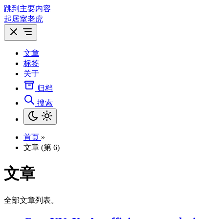
跳到主要内容
起居室老虎
文章
标签
关于
归档
搜索
首页
»
文章 (第 6)
文章
全部文章列表。