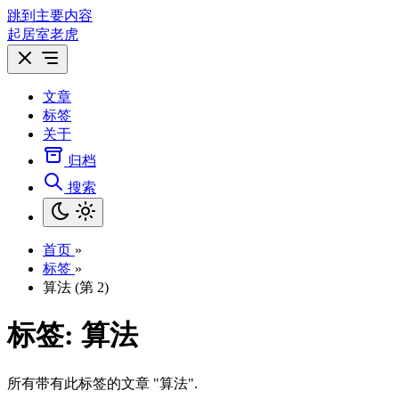
跳到主要内容
起居室老虎
文章
标签
关于
归档
搜索
首页
»
标签
»
算法 (第 2)
标签: 算法
所有带有此标签的文章 "算法".