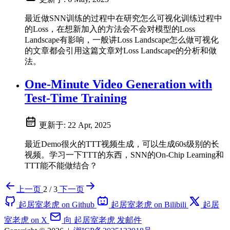
最近做SNN训练的过程中在研究怎么可视化训练过程中
的Loss，在想新加入的方法会不会对模型的Loss
Landscape有影响，一般讲Loss Landscape怎么做可视化
的文章都会引用这篇文章对Loss Landscape的分析和做
法。
One-Minute Video Generation with
Test-Time Training
更新于:
22 Apr, 2025
最近Demo很火的TTT视频生成，可以生成60s级别的长
视频。学习一下TTT的东西，SNN的On-Chip Learning和
TTT能不能做结合？
上一页
2 / 3
下一页
起居室老虎 on Github
起居室老虎 on Bilibili
起居
室老虎 on X
向 起居室老虎 发邮件