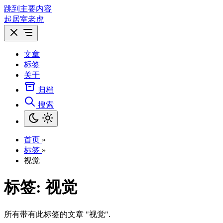
跳到主要内容
起居室老虎
文章
标签
关于
归档
搜索
首页
»
标签
»
视觉
标签: 视觉
所有带有此标签的文章 "视觉".