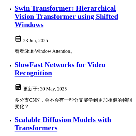
Swin Transformer: Hierarchical
Vision Transformer using Shifted
Windows
23 Jun, 2025
看看Shift-Window Attention。
SlowFast Networks for Video
Recognition
更新于:
30 May, 2025
多分支CNN，会不会有一些分支能学到更加相似的帧间
变化？
Scalable Diffusion Models with
Transformers